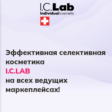
Эффективная
селективная
косметика
I.C.LAB
на всех ведущих
маркеплейсах!