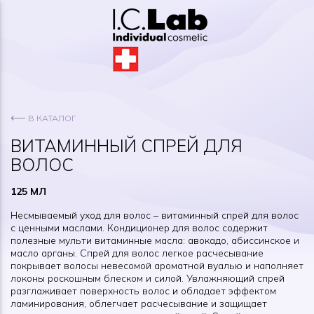
⟵
В КАТАЛОГ
ВИТАМИННЫЙ СПРЕЙ ДЛЯ
ВОЛОС
125 МЛ
Несмываемый уход для волос – витаминный спрей для волос
с ценными маслами. Кондиционер для волос содержит
полезные мульти витаминные масла: авокадо, абиссинское и
масло арганы. Спрей для волос легкое расчесывание
покрывает волосы невесомой ароматной вуалью и наполняет
локоны роскошным блеском и силой. Увлажняющий спрей
разглаживает поверхность волос и обладает эффектом
ламинирования, облегчает расчесывание и защищает