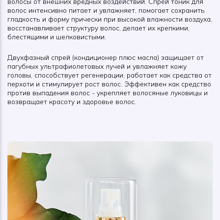
волосы от внешних вредных воздействий. Спрей тоник для
волос интенсивно питает и увлажняет, помогает сохранить
гладкость и форму прически при высокой влажности воздуха,
восстанавливает структуру волос, делает их крепкими,
блестящими и шелковистыми.
Двухфазный спрей (кондиционер плюс масла) защищает от
пагубных ультрафиолетовых лучей и увлажняет кожу
головы, способствует регенерации, работает как средства от
перхоти и стимулирует рост волос. Эффективен как средство
против выпадения волос - укрепляет волосяные луковицы и
возвращает красоту и здоровье волос.